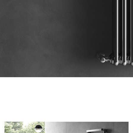
Salle de bain
radiateurs
découvrir