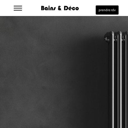
prendre rdv