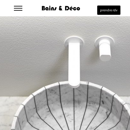
prendre rdv