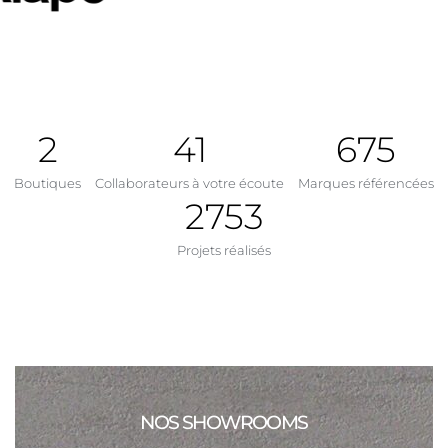
3
42
676
Boutiques
Collaborateurs à votre écoute
Marques référencées
2754
Projets réalisés
NOS SHOWROOMS