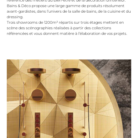
référence des métiers du bien-être et de la décoration d’intérieur.
Bains & Déco propose une large gamme de produits résolument
avant-gardistes, dans l’univers de la salle de bains, de la cuisine et du
dressing.
Trois showrooms de 1200m² répartis sur trois étages mettent en
scène des scénographies réalisées à partir des collections
référencées et vous donnent matière à l’élaboration de vos projets.