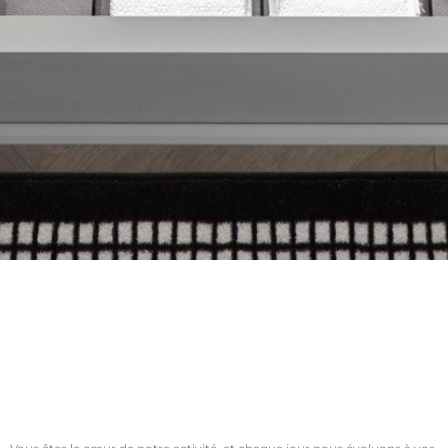
Notre maison
confiance &
valeurs