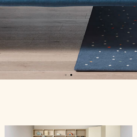
Dressing &
living