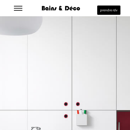
prendre rdv