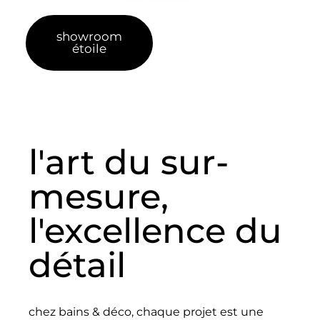
showroom
prendre
étoile
rdv
l'art du sur-
mesure,
l'excellence du
détail
chez bains & déco, chaque projet est une